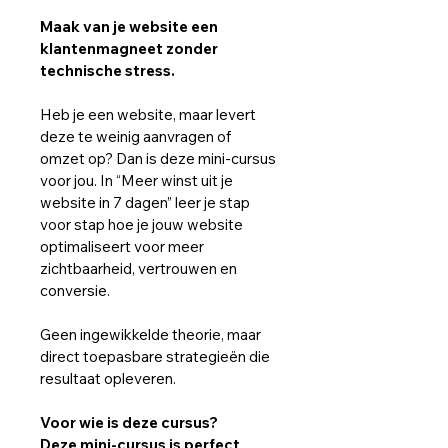
Maak van je website een 
klantenmagneet zonder 
technische stress.
Heb je een website, maar levert 
deze te weinig aanvragen of 
omzet op? Dan is deze mini-cursus 
voor jou. In “Meer winst uit je 
website in 7 dagen” leer je stap 
voor stap hoe je jouw website 
optimaliseert voor meer 
zichtbaarheid, vertrouwen en 
conversie.
Geen ingewikkelde theorie, maar 
direct toepasbare strategieën die 
resultaat opleveren.
Voor wie is deze cursus?
Deze mini-cursus is perfect 