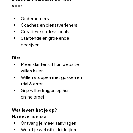
voor:
Ondernemers
Coaches en dienstverleners
Creatieve professionals
Startende en groeiende 
bedrijven
Die:
Meer klanten uit hun website 
willen halen
Willen stoppen met gokken en 
trial & error
Grip willen krijgen op hun 
online groei
Wat levert het je op?
Na deze cursus:
Ontvang je meer aanvragen
Wordt je website duidelijker 