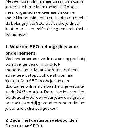
Met een paar slimme aanpassingen kun je 
je website beter laten ranken in Google, 
meer organisch verkeer aantrekken en 
meer klanten binnenhalen. In dit blog deel ik 
de belangrijkste SEO basics die je direct 
kunt toepassen, zelfs als je geen technische 
kennis hebt.
1. Waarom SEO belangrijk is voor 
ondernemers
Veel ondernemers vertrouwen nog volledig 
op advertenties of mond-tot-
mondreclame. Maar zodra je stopt met 
adverteren, stopt ook de stroom aan 
klanten. Met SEO bouw je aan een 
duurzame online zichtbaarheid: je website 
werkt 24/7 voor jou. Door slim in te spelen 
op de zoekwoorden waar jouw doelgroep 
op zoekt, word jij gevonden zonder dat het 
je continu extra budget kost.
2. Begin met de juiste zoekwoorden
De basis van SEO is 