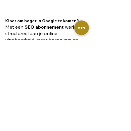
Klaar om hoger in Google te komen?
Met een 
SEO abonnement
 werk je 
structureel aan je online 
vindbaarheid, meer bezoekers én 
meer klanten.
BEKIJK PAKKETTEN
Webdesign