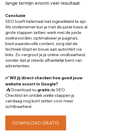
lange termijn enorm veel resultaat.
Conclusie
SEO hoeft helemaal niet ingewikkeld te zijn. 
Als ondernemer kun je met de juiste basis al 
grote stappen zetten: werk met de juiste 
zoekwoorden, optimaliseer je pagina’s, 
bied waardevolle content, zorg dat de 
techniek klopt en bouw aan autoriteit via 
links. Zo vergroot je je online vindbaarheid, 
zonder dat je steeds afhankelijk bent van 
advertenties.
✅ Wil jij direct checken hoe goed jouw 
website scoort in Google?
 📥 Download nu 
gratis
 de SEO 
Checklist en ontdek welke stappen jij 
vandaag nog kunt zetten voor meer 
zichtbaarheid.
DOWNLOAD GRATIS