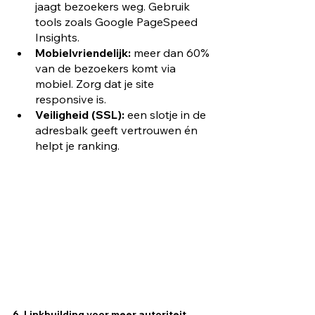
jaagt bezoekers weg. Gebruik 
tools zoals Google PageSpeed 
Insights.
Mobielvriendelijk:
 meer dan 60% 
van de bezoekers komt via 
mobiel. Zorg dat je site 
responsive is.
Veiligheid (SSL):
 een slotje in de 
adresbalk geeft vertrouwen én 
helpt je ranking.
6. Linkbuilding voor meer autoriteit