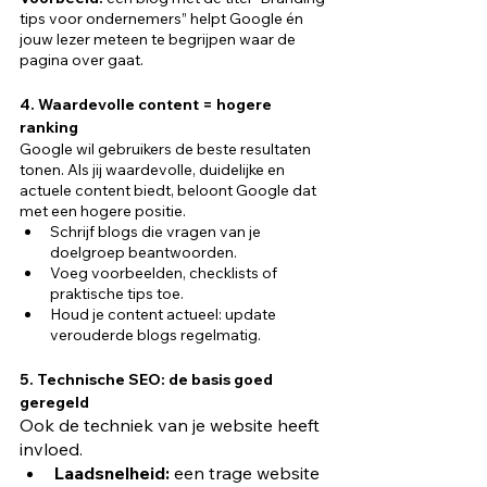
tips voor ondernemers” helpt Google én 
jouw lezer meteen te begrijpen waar de 
pagina over gaat.
4. Waardevolle content = hogere 
ranking
Google wil gebruikers de beste resultaten 
tonen. Als jij waardevolle, duidelijke en 
actuele content biedt, beloont Google dat 
met een hogere positie.
Schrijf blogs die vragen van je 
doelgroep beantwoorden.
Voeg voorbeelden, checklists of 
praktische tips toe.
Houd je content actueel: update 
verouderde blogs regelmatig.
5. Technische SEO: de basis goed 
geregeld
Ook de techniek van je website heeft 
invloed.
Laadsnelheid:
 een trage website 